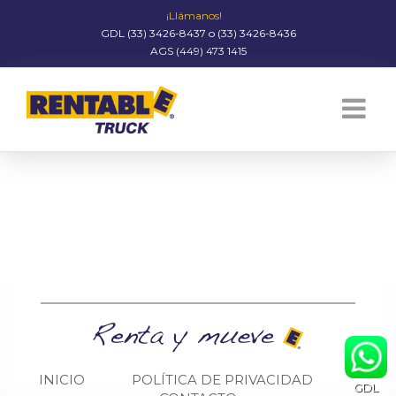
¡Llámanos!
GDL (33) 3426-8437 o (33) 3426-8436
AGS (449) 473 1415
INICIO
POLÍTICA DE PRIVACIDAD
GDL